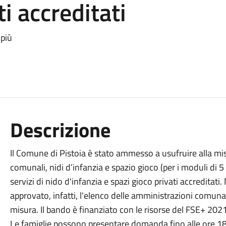
i accreditati
 più
Descrizione
Il Comune di Pistoia è stato ammesso a usufruire alla misur
comunali, nidi d’infanzia e spazio gioco (per i moduli di 5 
servizi di nido d'infanzia e spazi gioco privati accreditati
approvato, infatti, l'elenco delle amministrazioni comunali
misura. Il bando è finanziato con le risorse del FSE+ 202
Le famiglie possono presentare domanda fino alle ore 1