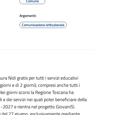
Comune
Argomenti:
Comunicazione istituzionale
a Nidi gratis per tutti i servizi educativi
giorni e di 2 giorni); compresi anche tutti i
. Nei giorni scorsi la Regione Toscana ha
 e dei servizi nei quali poter beneficiare della
1-2027 e rientra nel progetto GiovaniSì.
8 del 27 giugno, esclusivamente mediante