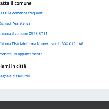
atta il comune
Leggi le domande frequenti
Richiedi Assistenza
Chiama il comune 0573 3711
Chiama PistoiaInforma Numero verde 800 012 146
Prenota un appuntamento
lemi in città
Segnala disservizio