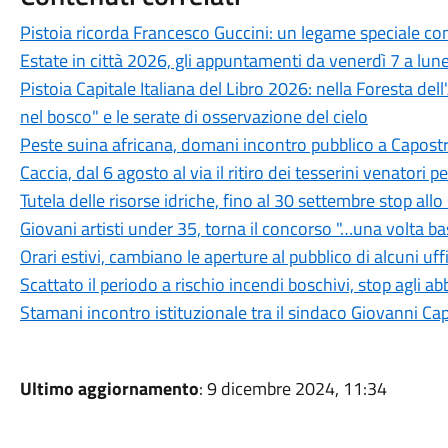
Pistoia ricorda Francesco Guccini: un legame speciale con 
Estate in città 2026, gli appuntamenti da venerdì 7 a lun
Pistoia Capitale Italiana del Libro 2026: nella Foresta del
nel bosco" e le serate di osservazione del cielo
Peste suina africana, domani incontro pubblico a Capostra
Caccia, dal 6 agosto al via il ritiro dei tesserini venatori
Tutela delle risorse idriche, fino al 30 settembre stop all
Giovani artisti under 35, torna il concorso "…una volta b
Orari estivi, cambiano le aperture al pubblico di alcuni uf
Scattato il periodo a rischio incendi boschivi, stop agli a
Stamani incontro istituzionale tra il sindaco Giovanni Ca
Ultimo aggiornamento
: 9 dicembre 2024, 11:34