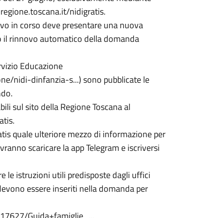
regione.toscana.it/nidigratis.
ativo in corso deve presentare una nuova
 il rinnovo automatico della domanda
ervizio Educazione
e/nidi-dinfanzia-s...) sono pubblicate le
ndo.
ili sul sito della Regione Toscana al
tis.
ratis quale ulteriore mezzo di informazione per
ovranno scaricare la app Telegram e iscriversi
e istruzioni utili predisposte dagli uffici
e devono essere inseriti nella domanda per
17627/Guida+famiglie_...