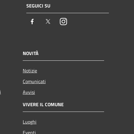
SEGUICI SU
Facebook
Twitter
Instagram
NOVITÀ
Notizie
Comunicati
i
Avvisi
VIVERE IL COMUNE
Luoghi
Eventi