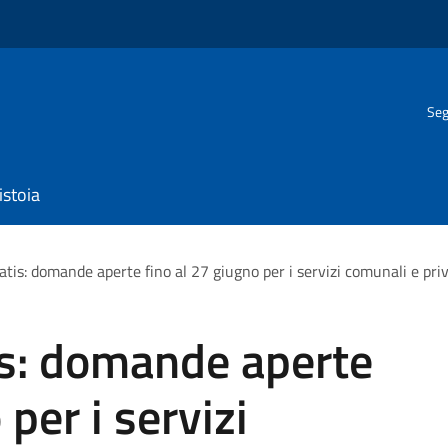
Seg
istoia
tis: domande aperte fino al 27 giugno per i servizi comunali e priv
is: domande aperte
 per i servizi