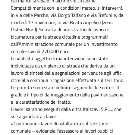
del manto stradale in alcune vie cittadine.
Compatibilmente con le condizioni meteo, si interverrà
in via delle Parche, via Borgo Talfano e via Trefuni e, da
martedì 17 novembre, in via Beato Angelico (zona
Pistoia Nord). Si tratta di uno stralcio di lavori di
bitumatura per le strade cittadine programmati
dall'Amministrazione comunale per un investimento
complessivo di 270.000 euro.
Le viabilità oggetto di manutenzione sono state
individuate da un elenco di strade che deriva da un
lavoro di sintesi delle segnalazioni pervenute agli uffici,
oltre alla continua ricognizione effettuata sul territorio.
Le priorità sono state definite seguendo due criteri: il
grado e il tipo di danneggiamento della pavimentazione
e le caratteristiche del tratto.
I lavori saranno eseguiti dalla ditta Italscavi S.R.L., che
si è aggiudicata i lavori.
«Continuano i lavori di asfaltatura sul territorio
comunale – evidenzia l'assessore ai lavori pubblici