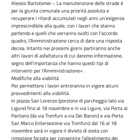
Alessio Bartolomei -. La manutenzione delle strade è
per la giunta comunale una priorità assoluta e
recuperare i ritardi accumulati negli anni un'esigenza
imprescindibile alla quale, con i lavori che stanno
partendo e quelli che verranno svolti con l'accordo
quadro, l'Amministrazione cerca di dare una risposta
decisa. Intanto nei prossimi giorni partiranno anche
altri lavori di asfaltatura di cui daremo informazione,
segno dell'importanza che hanno questi tipi di
interventi per l'Amministrazione».
Modifiche alla viabilità
Per permettere i lavori entreranno in vigore alcuni
provvedimenti alla viabilità.
In piazza San Lorenzo (porzione di parcheggio lato via
Ligure) fino al 18 novembre e in via Ligure, via Porta al
Pantano (da via Trenfuni a via Dei Baroni) e via Porta
San Marco (intersezione via Trenfuni) dal 16 al 18
novembre sarà in vigore il divieto di sosta con
rimozione forzata per consentire l'allestimento dei