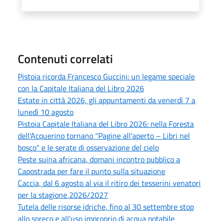
Contenuti correlati
Pistoia ricorda Francesco Guccini: un legame speciale
con la Capitale Italiana del Libro 2026
Estate in città 2026, gli appuntamenti da venerdì 7 a
lunedì 10 agosto
Pistoia Capitale Italiana del Libro 2026: nella Foresta
dell'Acquerino tornano "Pagine all'aperto – Libri nel
bosco" e le serate di osservazione del cielo
Peste suina africana, domani incontro pubblico a
Capostrada per fare il punto sulla situazione
Caccia, dal 6 agosto al via il ritiro dei tesserini venatori
per la stagione 2026/2027
Tutela delle risorse idriche, fino al 30 settembre stop
allo spreco e all’uso improprio di acqua potabile