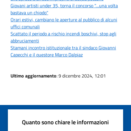
Giovani artisti under 35, torna il concorso "…una volta
bastava un chiodo"
Orari estivi, cambiano le aperture al pubblico di alcuni
uffici comunali
Scattato il periodo a rischio incendi boschivi, stop agli
abbruciamenti
Stamani incontro istituzionale tra il sindaco Giovanni
Capecchi e il questore Marco Dalpiaz
Ultimo aggiornamento
: 9 dicembre 2024, 12:01
Quanto sono chiare le informazioni