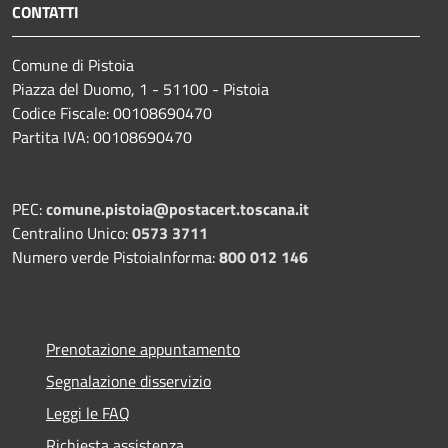
CONTATTI
Comune di Pistoia
Piazza del Duomo, 1 - 51100 - Pistoia
Codice Fiscale: 00108690470
Partita IVA: 00108690470
PEC:
comune.pistoia@postacert.toscana.it
Centralino Unico:
0573 3711
Numero verde PistoiaInforma:
800 012 146
Prenotazione appuntamento
Segnalazione disservizio
Leggi le FAQ
Richiesta assistenza