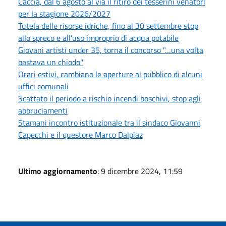
Caccia, dal 6 agosto al via il ritiro dei tesserini venatori
per la stagione 2026/2027
Tutela delle risorse idriche, fino al 30 settembre stop
allo spreco e all’uso improprio di acqua potabile
Giovani artisti under 35, torna il concorso "…una volta
bastava un chiodo"
Orari estivi, cambiano le aperture al pubblico di alcuni
uffici comunali
Scattato il periodo a rischio incendi boschivi, stop agli
abbruciamenti
Stamani incontro istituzionale tra il sindaco Giovanni
Capecchi e il questore Marco Dalpiaz
Ultimo aggiornamento
: 9 dicembre 2024, 11:59