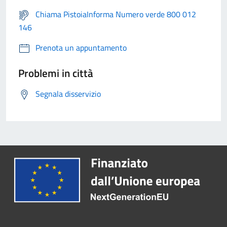
Chiama PistoiaInforma Numero verde 800 012
146
Prenota un appuntamento
Problemi in città
Segnala disservizio