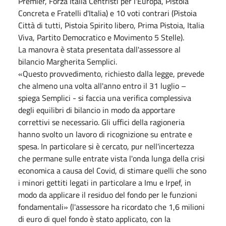
Premier, Forza Italia Centristi per l'Europa, Pistoia
Concreta e Fratelli d'Italia) e 10 voti contrari (Pistoia
Città di tutti, Pistoia Spirito libero, Prima Pistoia, Italia
Viva, Partito Democratico e Movimento 5 Stelle).
La manovra è stata presentata dall'assessore al
bilancio Margherita Semplici.
«Questo provvedimento, richiesto dalla legge, prevede
che almeno una volta all'anno entro il 31 luglio –
spiega Semplici - si faccia una verifica complessiva
degli equilibri di bilancio in modo da apportare
correttivi se necessario. Gli uffici della ragioneria
hanno svolto un lavoro di ricognizione su entrate e
spesa. In particolare si è cercato, pur nell'incertezza
che permane sulle entrate vista l'onda lunga della crisi
economica a causa del Covid, di stimare quelli che sono
i minori gettiti legati in particolare a Imu e Irpef, in
modo da applicare il residuo del fondo per le funzioni
fondamentali» (l'assessore ha ricordato che 1,6 milioni
di euro di quel fondo è stato applicato, con la