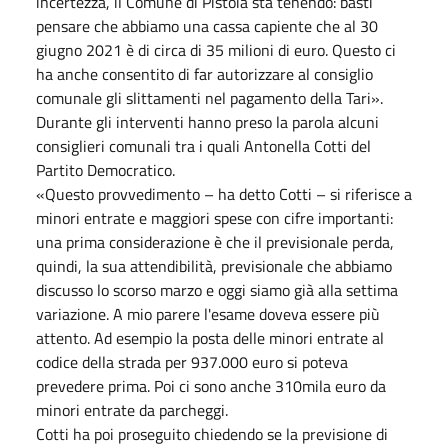
incertezza, il Comune di Pistoia sta tenendo: basti
pensare che abbiamo una cassa capiente che al 30
giugno 2021 è di circa di 35 milioni di euro. Questo ci
ha anche consentito di far autorizzare al consiglio
comunale gli slittamenti nel pagamento della Tari».
Durante gli interventi hanno preso la parola alcuni
consiglieri comunali tra i quali Antonella Cotti del
Partito Democratico.
«Questo provvedimento – ha detto Cotti – si riferisce a
minori entrate e maggiori spese con cifre importanti:
una prima considerazione è che il previsionale perda,
quindi, la sua attendibilità, previsionale che abbiamo
discusso lo scorso marzo e oggi siamo già alla settima
variazione. A mio parere l'esame doveva essere più
attento. Ad esempio la posta delle minori entrate al
codice della strada per 937.000 euro si poteva
prevedere prima. Poi ci sono anche 310mila euro da
minori entrate da parcheggi.
Cotti ha poi proseguito chiedendo se la previsione di