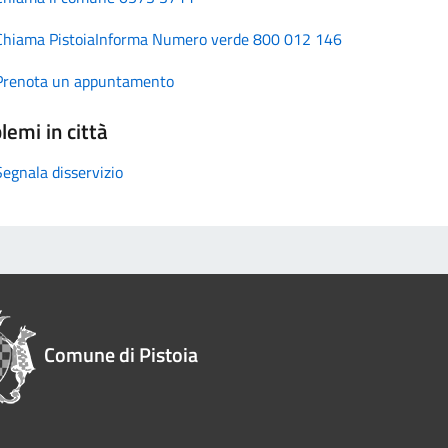
Chiama PistoiaInforma Numero verde 800 012 146
Prenota un appuntamento
lemi in città
Segnala disservizio
Comune di Pistoia