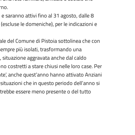
rno.
saranno attivi fino al 31 agosto, dalle 8
o (escluse le domeniche), per le indicazioni e
ciale del Comune di Pistoia sottolinea che con
e sempre più isolati, trasformando una
o, situazione aggravata anche dal caldo
no costretti a stare chiusi nelle loro case. Per
ente’, anche quest’anno hanno attivato Anziani
e situazioni che in questo periodo dell’anno si
otrebbe essere meno presente o del tutto