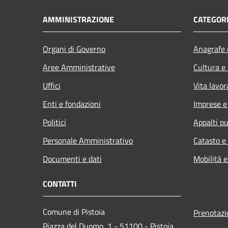
AMMINISTRAZIONE
CATEGORI
Organi di Governo
Anagrafe e
Aree Amministrative
Cultura e
Uffici
Vita lavor
Enti e fondazioni
Imprese 
Politici
Appalti pu
Personale Amministrativo
Catasto e
Documenti e dati
Mobilità e
CONTATTI
Comune di Pistoia
Prenotaz
Piazza del Duomo, 1 - 51100 - Pistoia