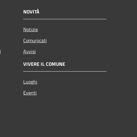
NOVITÀ
Notizie
Comunicati
i
Avvisi
VIVERE IL COMUNE
Luoghi
Eventi