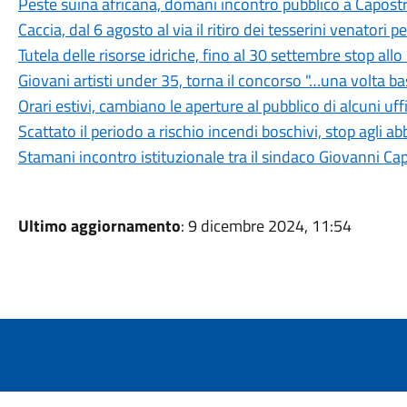
Peste suina africana, domani incontro pubblico a Capostra
Caccia, dal 6 agosto al via il ritiro dei tesserini venatori
Tutela delle risorse idriche, fino al 30 settembre stop all
Giovani artisti under 35, torna il concorso "…una volta b
Orari estivi, cambiano le aperture al pubblico di alcuni uf
Scattato il periodo a rischio incendi boschivi, stop agli a
Stamani incontro istituzionale tra il sindaco Giovanni Ca
Ultimo aggiornamento
: 9 dicembre 2024, 11:54