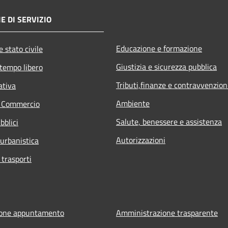
E DI SERVIZIO
Educazione e formazione
 stato civile
Giustizia e sicurezza pubblica
 tempo libero
Tributi,finanze e contravvenzion
ativa
Ambiente
e Commercio
Salute, benessere e assistenza
bblici
Autorizzazioni
 urbanistica
 trasporti
ione appuntamento
Amministrazione trasparente