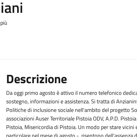
iani
 più
Descrizione
Da oggi primo agosto è attivo il numero telefonico dedica
sostegno, informazioni e assistenza. Si tratta di Anzianin
Politiche di inclusione sociale nell'ambito del progetto S
associazioni Auser Territoriale Pistoia ODV, A.P.D. Pistoi
Pistoia, Misericordia di Pistoia. Un modo per stare vicini e
particolare nel mese di agosto -, risentono dell'assenza d