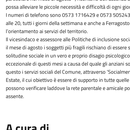
possa alleviare le piccole necessità e difficoltà di ogni gio
I numeri di telefono sono 0573 1716429 e 0573 505243 e 
alle 20, tutti i giorni della settimana e anche a Ferragost
l’orientamento ai servizi del territorio.
Il vicesindaco e assessore alle Politiche di inclusione so
il mese di agosto i soggetti più fragili rischiano di esser
solitudine sociale in un vero e proprio disagio psicologic
eccezionale di questi mesi a causa del quale gli anziani so
questo i servizi sociali del Comune, attraverso ‘Socialm
Estate, il cui obiettivo è essere di supporto in tutte quell
possono verificare laddove la rete parentale e amicale p
assente.
A cura di