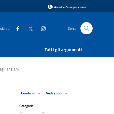
Accedi all'area personale
uici su
Cerca
Tutti gli argomenti
agli anziani
Condividi
Vedi azioni
Categorie: