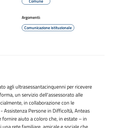
Comune
Argomenti:
Comunicazione istituzionale
to agli ultrasessantacinquenni per ricevere
forma, un servizio dell'assessorato alle
ocialmente, in collaborazione con le
a - Assistenza Persone in Difficoltà, Anteas
 fornire aiuto a coloro che, in estate – in
i una rete familiare, amicale e sociale che