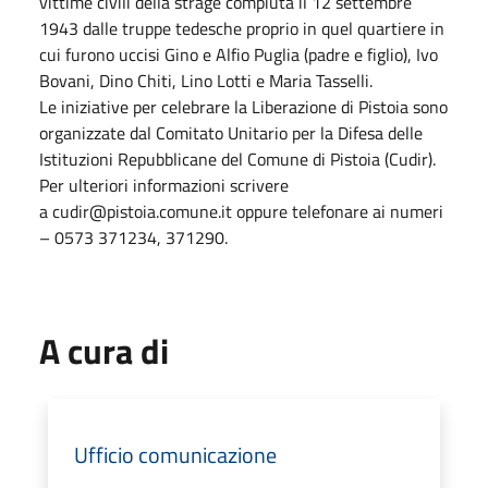
vittime civili della strage compiuta il 12 settembre
1943 dalle truppe tedesche proprio in quel quartiere in
cui furono uccisi Gino e Alfio Puglia (padre e figlio), Ivo
Bovani, Dino Chiti, Lino Lotti e Maria Tasselli.
Le iniziative per celebrare la Liberazione di Pistoia sono
organizzate dal Comitato Unitario per la Difesa delle
Istituzioni Repubblicane del Comune di Pistoia (Cudir).
Per ulteriori informazioni scrivere
a cudir@pistoia.comune.it oppure telefonare ai numeri
– 0573 371234, 371290.
A cura di
Ufficio comunicazione