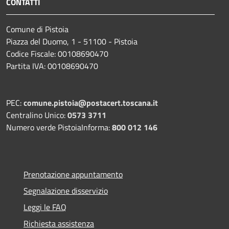
CONTATTI
Comune di Pistoia
Piazza del Duomo, 1 - 51100 - Pistoia
Codice Fiscale: 00108690470
Partita IVA: 00108690470
PEC:
comune.pistoia@postacert.toscana.it
Centralino Unico:
0573 3711
Numero verde PistoiaInforma:
800 012 146
Prenotazione appuntamento
Segnalazione disservizio
Leggi le FAQ
Richiesta assistenza