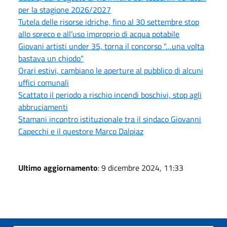
per la stagione 2026/2027
Tutela delle risorse idriche, fino al 30 settembre stop
allo spreco e all’uso improprio di acqua potabile
Giovani artisti under 35, torna il concorso "…una volta
bastava un chiodo"
Orari estivi, cambiano le aperture al pubblico di alcuni
uffici comunali
Scattato il periodo a rischio incendi boschivi, stop agli
abbruciamenti
Stamani incontro istituzionale tra il sindaco Giovanni
Capecchi e il questore Marco Dalpiaz
Ultimo aggiornamento
: 9 dicembre 2024, 11:33