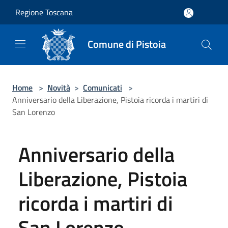
Salta al contenuto principale
Regione Toscana
Comune di Pistoia
Home
>
Novità
>
Comunicati
>
Anniversario della Liberazione, Pistoia ricorda i martiri di
San Lorenzo
Anniversario della
Liberazione, Pistoia
ricorda i martiri di
San Lorenzo