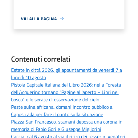
VAI ALLA PAGINA
Contenuti correlati
Estate in città 2026, gli appuntamenti da venerdì 7 a
lunedì 10 agosto
Pistoia Capitale Italiana del Libro 2026: nella Foresta
dell'Acquerino tornano "Pagine all'aperto – Libri nel
bosco" e le serate di osservazione del cielo
Peste suina africana, domani incontro pubblico a
Capostrada per fare il punto sulla situazione
Piazza San Francesco, stamani deposta una corona in
memoria di Fabio Gori e Giuseppe Migliorini
Caccia, dal 6 agosto al via il ritiro dei tesserini venatori