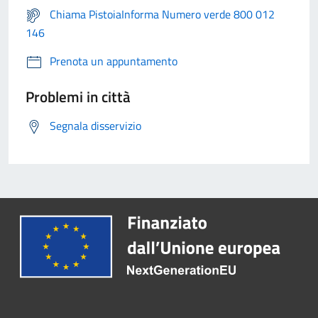
Chiama PistoiaInforma Numero verde 800 012
146
Prenota un appuntamento
Problemi in città
Segnala disservizio