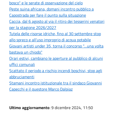
bosco" e le serate di osservazione del cielo
Peste suina africana, domani incontro pubblico a
Capostrada per fare il punto sulla situazione
Caccia, dal 6 agosto al via il ritiro dei tesserini venatori
per la stagione 2026/2027
Tutela delle risorse idriche, fino al 30 settembre stop
allo spreco e all’uso improprio di acqua potabile
Giovani artisti under 35, torna il concorso "…una volta
bastava un chiodo"
Orari estivi, cambiano le aperture al pubblico di alcuni
uffici comunali
Scattato il periodo a rischio incendi boschivi, stop agli
abbruciamenti
Stamani incontro istituzionale tra il sindaco Giovanni
Capecchi e il questore Marco Dalpiaz
Ultimo aggiornamento
: 9 dicembre 2024, 11:50