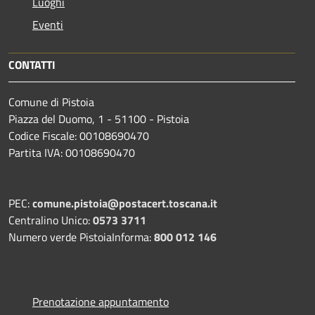
Luoghi
Eventi
CONTATTI
Comune di Pistoia
Piazza del Duomo, 1 - 51100 - Pistoia
Codice Fiscale: 00108690470
Partita IVA: 00108690470
PEC:
comune.pistoia@postacert.toscana.it
Centralino Unico:
0573 3711
Numero verde PistoiaInforma:
800 012 146
Prenotazione appuntamento