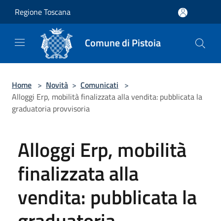
Salta al contenuto principale
Regione Toscana
Comune di Pistoia
Home
>
Novità
>
Comunicati
>
Alloggi Erp, mobilità finalizzata alla vendita: pubblicata la
graduatoria provvisoria
Alloggi Erp, mobilità
finalizzata alla
vendita: pubblicata la
graduatoria