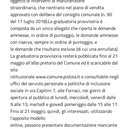
oggetto di interventi di manutenzione
straordinaria, che rientrano nel piano di vendita
approvato con delibera del consiglio comunale (n. 90
del 17 luglio 2018).La graduatoria provvisoria è
composta da un unico allegato che riporta le domande
ammesse, in ordine di punteggio, le domande ammesse
con riserva, sempre in ordine di punteggio, e
le domande che risultano escluse (di cui una annullata).
La graduatoria provvisoria resterà pubblicata fino al 21
maggio all’albo pretorio del Comune ed è scaricabile dal
sito
istituzionale www.comune.pistoia.it e consultabile negli
uffici del servizio personale e politiche di inclusione
sociale in via Capitini 7, alle Fornaci, nei giorni di
apertura al pubblico di lunedì, mercoledì, venerdì dalle
9 alle 13; martedì e giovedì pomeriggio dalle 15 alle 17.
Fino al 21 maggio, quindi, gli interessati, utilizzando
l’apposito modello
online, possono presentare documentazione mancante