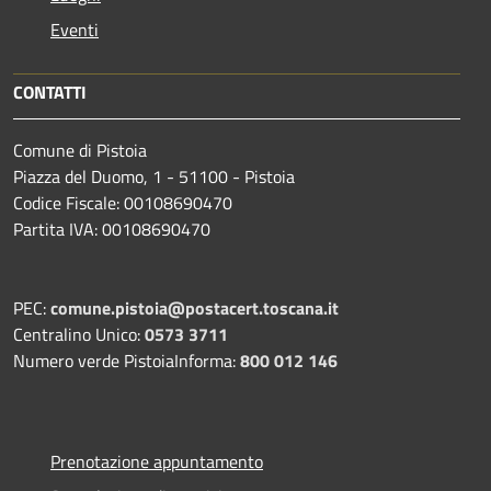
Eventi
CONTATTI
Comune di Pistoia
Piazza del Duomo, 1 - 51100 - Pistoia
Codice Fiscale: 00108690470
Partita IVA: 00108690470
PEC:
comune.pistoia@postacert.toscana.it
Centralino Unico:
0573 3711
Numero verde PistoiaInforma:
800 012 146
Prenotazione appuntamento