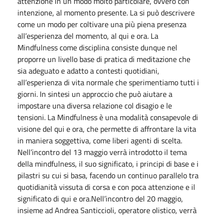
attenzione in un modo molto particolare, ovvero con
intenzione, al momento presente. La si può descrivere
come un modo per coltivare una più piena presenza
all’esperienza del momento, al qui e ora. La
Mindfulness come disciplina consiste dunque nel
proporre un livello base di pratica di meditazione che
sia adeguato e adatto a contesti quotidiani,
all’esperienza di vita normale che sperimentiamo tutti i
giorni. In sintesi un approccio che può aiutare a
impostare una diversa relazione col disagio e le
tensioni. La Mindfulness è una modalità consapevole di
visione del qui e ora, che permette di affrontare la vita
in maniera soggettiva, come liberi agenti di scelta.
Nell’incontro del 13 maggio verrà introdotto il tema
della mindfulness, il suo significato, i principi di base e i
pilastri su cui si basa, facendo un continuo parallelo tra
quotidianità vissuta di corsa e con poca attenzione e il
significato di qui e ora.Nell’incontro del 20 maggio,
insieme ad Andrea Santiccioli, operatore olistico, verrà