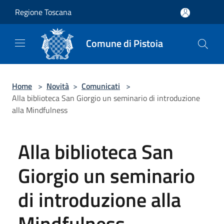
Salta al contenuto principale
Regione Toscana
Comune di Pistoia
Home
>
Novità
>
Comunicati
>
Alla biblioteca San Giorgio un seminario di introduzione
alla Mindfulness
Alla biblioteca San
Giorgio un seminario
di introduzione alla
Mindfulness