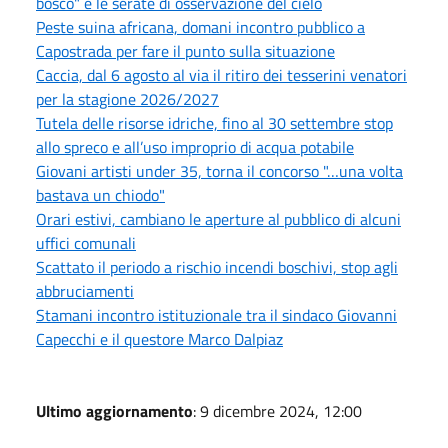
bosco" e le serate di osservazione del cielo
Peste suina africana, domani incontro pubblico a
Capostrada per fare il punto sulla situazione
Caccia, dal 6 agosto al via il ritiro dei tesserini venatori
per la stagione 2026/2027
Tutela delle risorse idriche, fino al 30 settembre stop
allo spreco e all’uso improprio di acqua potabile
Giovani artisti under 35, torna il concorso "…una volta
bastava un chiodo"
Orari estivi, cambiano le aperture al pubblico di alcuni
uffici comunali
Scattato il periodo a rischio incendi boschivi, stop agli
abbruciamenti
Stamani incontro istituzionale tra il sindaco Giovanni
Capecchi e il questore Marco Dalpiaz
Ultimo aggiornamento
: 9 dicembre 2024, 12:00