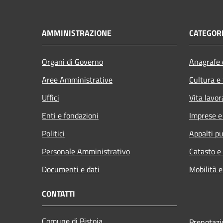
AMMINISTRAZIONE
CATEGORI
Organi di Governo
Anagrafe e
Aree Amministrative
Cultura e
Uffici
Vita lavor
Enti e fondazioni
Imprese 
Politici
Appalti pu
Personale Amministrativo
Catasto e
Documenti e dati
Mobilità e
CONTATTI
Comune di Pistoia
Prenotaz