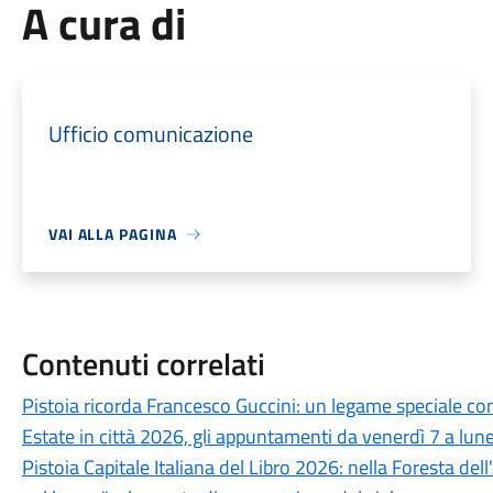
A cura di
Ufficio comunicazione
VAI ALLA PAGINA
Contenuti correlati
Pistoia ricorda Francesco Guccini: un legame speciale con 
Estate in città 2026, gli appuntamenti da venerdì 7 a lun
Pistoia Capitale Italiana del Libro 2026: nella Foresta del