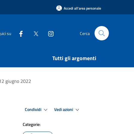
Accedi all'area personale
uici su
Cerca
Tutti gli argomenti
l 12 giugno 2022
Condividi
Vedi azioni
Categorie: