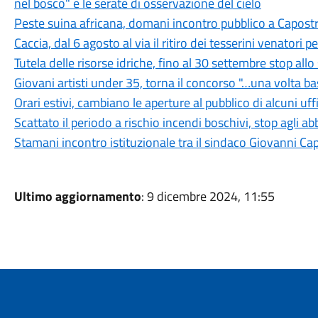
nel bosco" e le serate di osservazione del cielo
Peste suina africana, domani incontro pubblico a Capostra
Caccia, dal 6 agosto al via il ritiro dei tesserini venatori
Tutela delle risorse idriche, fino al 30 settembre stop all
Giovani artisti under 35, torna il concorso "…una volta b
Orari estivi, cambiano le aperture al pubblico di alcuni uf
Scattato il periodo a rischio incendi boschivi, stop agli a
Stamani incontro istituzionale tra il sindaco Giovanni Ca
Ultimo aggiornamento
: 9 dicembre 2024, 11:55