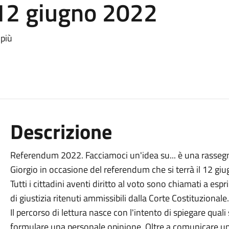
12 giugno 2022
 più
Descrizione
Referendum 2022. Facciamoci un'idea su... è una rassegna
Giorgio in occasione del referendum che si terrà il 12 giu
Tutti i cittadini aventi diritto al voto sono chiamati a esp
di giustizia ritenuti ammissibili dalla Corte Costituzionale.
Il percorso di lettura nasce con l'intento di spiegare quali 
formulare una personale opinione. Oltre a comunicare una