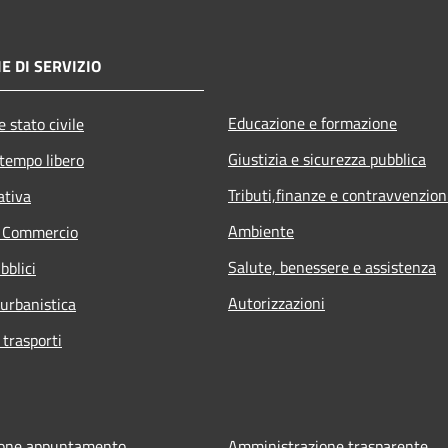
E DI SERVIZIO
Educazione e formazione
 stato civile
Giustizia e sicurezza pubblica
 tempo libero
Tributi,finanze e contravvenzion
ativa
Ambiente
e Commercio
Salute, benessere e assistenza
bblici
Autorizzazioni
 urbanistica
 trasporti
ione appuntamento
Amministrazione trasparente