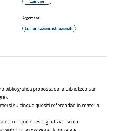
Comune
Argomenti:
Comunicazione istituzionale
 bibliografica proposta dalla Biblioteca San
gno.
rimersi su cinque quesiti referendari in materia
sono i cinque quesiti giudiziari su cui
 sintetica spiegazione, la rassegna