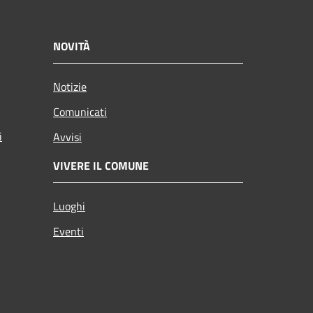
NOVITÀ
Notizie
Comunicati
i
Avvisi
VIVERE IL COMUNE
Luoghi
Eventi