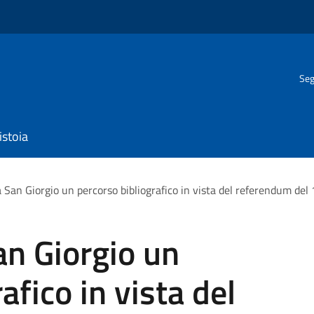
Seg
istoia
a San Giorgio un percorso bibliografico in vista del referendum de
an Giorgio un
afico in vista del