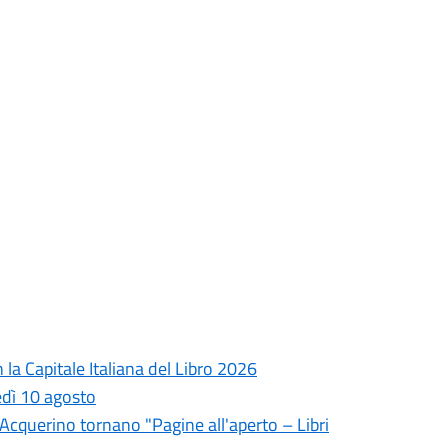
la Capitale Italiana del Libro 2026
edì 10 agosto
l'Acquerino tornano "Pagine all'aperto – Libri