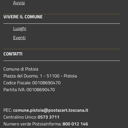
Avvisi
VIVERE IL COMUNE
Luoghi
Eventi
CONTATTI
Comune di Pistoia
Piazza del Duomo, 1 - 51100 - Pistoia
Codice Fiscale: 00108690470
Partita IVA: 00108690470
PEC:
comune.pistoia@postacert.toscana.it
Centralino Unico:
0573 3711
Numero verde PistoiaInforma:
800 012 146