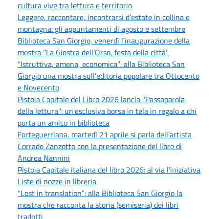
cultura vive tra lettura e territorio
Leggere, raccontare, incontrarsi d’estate in collina e
montagna: gli appuntamenti di agosto e settembre
Biblioteca San Giorgio, venerdì l’inaugurazione della
mostra “La Giostra dell’Orso, festa della città”
“Istruttiva, amena, economica”: alla Biblioteca San
Giorgio una mostra sull’editoria popolare tra Ottocento
e Novecento
Pistoia Capitale del Libro 2026 lancia "Passaparola
della lettura": un'esclusiva borsa in tela in regalo a chi
porta un amico in biblioteca
Forteguerriana, martedì 21 aprile si parla dell’artista
Corrado Zanzotto con la presentazione del libro di
Andrea Nannini
Pistoia Capitale italiana del libro 2026: al via l'iniziativa
Liste di nozze in libreria
“Lost in translation”: alla Biblioteca San Giorgio la
mostra che racconta la storia (semiseria) dei libri
tradotti