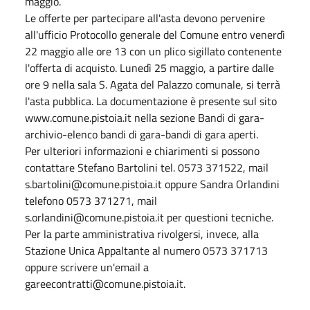
maggio.
Le offerte per partecipare all'asta devono pervenire
all'ufficio Protocollo generale del Comune entro venerdì
22 maggio alle ore 13 con un plico sigillato contenente
l'offerta di acquisto. Lunedì 25 maggio, a partire dalle
ore 9 nella sala S. Agata del Palazzo comunale, si terrà
l'asta pubblica. La documentazione è presente sul sito
www.comune.pistoia.it nella sezione Bandi di gara-
archivio-elenco bandi di gara-bandi di gara aperti.
Per ulteriori informazioni e chiarimenti si possono
contattare Stefano Bartolini tel. 0573 371522, mail
s.bartolini@comune.pistoia.it oppure Sandra Orlandini
telefono 0573 371271, mail
s.orlandini@comune.pistoia.it per questioni tecniche.
Per la parte amministrativa rivolgersi, invece, alla
Stazione Unica Appaltante al numero 0573 371713
oppure scrivere un'email a
gareecontratti@comune.pistoia.it.