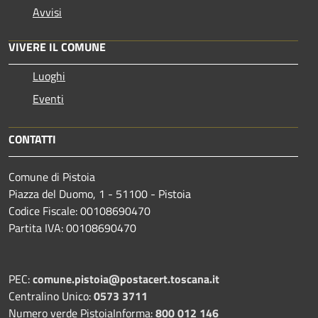
Avvisi
VIVERE IL COMUNE
Luoghi
Eventi
CONTATTI
Comune di Pistoia
Piazza del Duomo, 1 - 51100 - Pistoia
Codice Fiscale: 00108690470
Partita IVA: 00108690470
PEC:
comune.pistoia@postacert.toscana.it
Centralino Unico:
0573 3711
Numero verde PistoiaInforma:
800 012 146