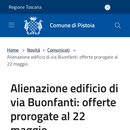
Salta al contenuto principale
Regione Toscana
Comune di Pistoia
Home
>
Novità
>
Comunicati
>
Alienazione edificio di via Buonfanti: offerte prorogate al
22 maggio
Alienazione edificio di
via Buonfanti: offerte
prorogate al 22
maggio