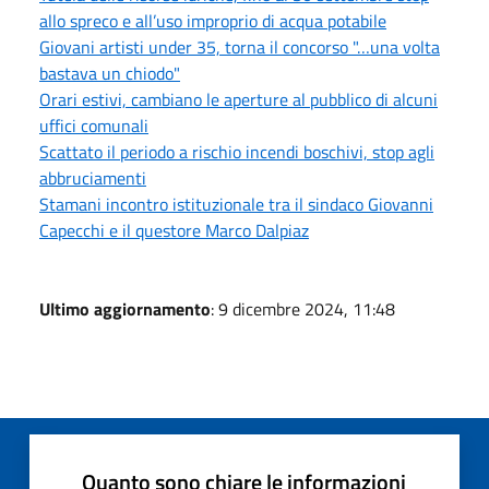
allo spreco e all’uso improprio di acqua potabile
Giovani artisti under 35, torna il concorso "…una volta
bastava un chiodo"
Orari estivi, cambiano le aperture al pubblico di alcuni
uffici comunali
Scattato il periodo a rischio incendi boschivi, stop agli
abbruciamenti
Stamani incontro istituzionale tra il sindaco Giovanni
Capecchi e il questore Marco Dalpiaz
Ultimo aggiornamento
: 9 dicembre 2024, 11:48
Quanto sono chiare le informazioni