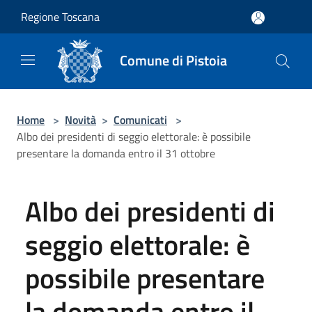
Salta al contenuto principale
Regione Toscana
Comune di Pistoia
Home
>
Novità
>
Comunicati
>
Albo dei presidenti di seggio elettorale: è possibile
presentare la domanda entro il 31 ottobre
Albo dei presidenti di
seggio elettorale: è
possibile presentare
la domanda entro il