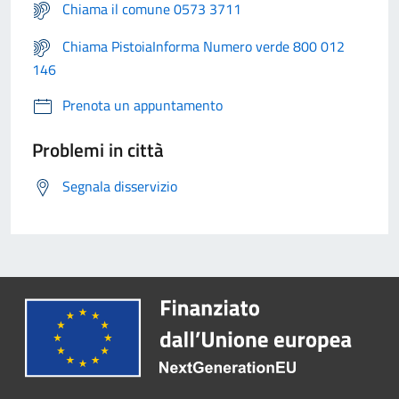
Chiama il comune 0573 3711
Chiama PistoiaInforma Numero verde 800 012
146
Prenota un appuntamento
Problemi in città
Segnala disservizio