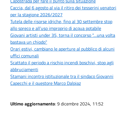
Capostrada per fare il punto sulla situazione
Caccia, dal 6 agosto al via il ritiro dei tesserini venatori
per la stagione 2026/2027
Tutela delle risorse idriche, fino al 30 settembre stop
allo spreco e all’uso improprio di acqua potabile
Giovani artisti under 35, torna il concorso "…una volta
bastava un chiodo"
Orari estivi, cambiano le aperture al pubblico di alcuni
uffici comunali
Scattato il periodo a rischio incendi boschivi, stop agli
abbruciamenti
Stamani incontro istituzionale tra il sindaco Giovanni
Capecchi e il questore Marco Dalpiaz
Ultimo aggiornamento
: 9 dicembre 2024, 11:52