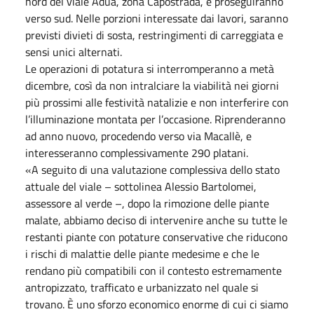
nord del viale Adua, zona Capostrada, e proseguiranno
verso sud. Nelle porzioni interessate dai lavori, saranno
previsti divieti di sosta, restringimenti di carreggiata e
sensi unici alternati.
Le operazioni di potatura si interromperanno a metà
dicembre, così da non intralciare la viabilità nei giorni
più prossimi alle festività natalizie e non interferire con
l’illuminazione montata per l’occasione. Riprenderanno
ad anno nuovo, procedendo verso via Macallè, e
interesseranno complessivamente 290 platani.
«A seguito di una valutazione complessiva dello stato
attuale del viale – sottolinea Alessio Bartolomei,
assessore al verde –, dopo la rimozione delle piante
malate, abbiamo deciso di intervenire anche su tutte le
restanti piante con potature conservative che riducono
i rischi di malattie delle piante medesime e che le
rendano più compatibili con il contesto estremamente
antropizzato, trafficato e urbanizzato nel quale si
trovano. È uno sforzo economico enorme di cui ci siamo