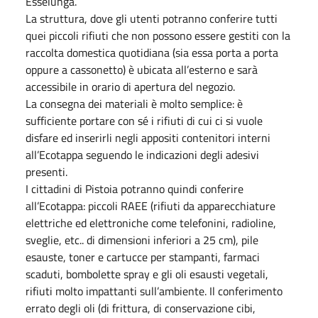
Esselunga.
La struttura, dove gli utenti potranno conferire tutti
quei piccoli rifiuti che non possono essere gestiti con la
raccolta domestica quotidiana (sia essa porta a porta
oppure a cassonetto) è ubicata all’esterno e sarà
accessibile in orario di apertura del negozio.
La consegna dei materiali è molto semplice: è
sufficiente portare con sé i rifiuti di cui ci si vuole
disfare ed inserirli negli appositi contenitori interni
all’Ecotappa seguendo le indicazioni degli adesivi
presenti.
I cittadini di Pistoia potranno quindi conferire
all’Ecotappa: piccoli RAEE (rifiuti da apparecchiature
elettriche ed elettroniche come telefonini, radioline,
sveglie, etc.. di dimensioni inferiori a 25 cm), pile
esauste, toner e cartucce per stampanti, farmaci
scaduti, bombolette spray e gli oli esausti vegetali,
rifiuti molto impattanti sull’ambiente. Il conferimento
errato degli oli (di frittura, di conservazione cibi,