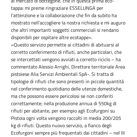
al mercato di bottegone, che in questa prima eco-
tappa: mi preme ringraziare ESSELUNGA per
l’attenzione e la collaborazione che fin da subito ha
mostrato nell’accogliere la nostra richiesta e mi auguro
che altri importanti soggetti commerciali si rendano
disponibili per ospitare altre ecotappe».
«Questo servizio permette ai cittadini di abituarsi al
corretto conferimento di rifiuti, anche particolari, che
se intercettati vengono avviati a corretto riciclo – ha
commentato Alessio Arrighi, Direttore territoriale Area
pistoiese Alia Servizi Ambientali SpA-. Si tratta di
tipologie di rifiuti che sono presenti in piccole quantità
nel conferimento quotidiano delle utenze domestiche,
ma che possono essere pericolosi se non conferiti
correttamente; nella produzione annua di 550kg di
rifiuti per abitante, per esempio agli Ecofurgoni su
Pistoia ogni volta vengono raccolti in media 200/205
kg di rifiuti. Questo nuovo servizio, a fianco degli
Ecofurgoni sempre più frequentati dai cittadini – nel III