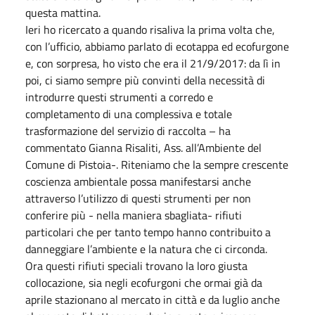
questa mattina.
Ieri ho ricercato a quando risaliva la prima volta che,
con l’ufficio, abbiamo parlato di ecotappa ed ecofurgone
e, con sorpresa, ho visto che era il 21/9/2017: da lì in
poi, ci siamo sempre più convinti della necessità di
introdurre questi strumenti a corredo e
completamento di una complessiva e totale
trasformazione del servizio di raccolta – ha
commentato Gianna Risaliti, Ass. all’Ambiente del
Comune di Pistoia-. Riteniamo che la sempre crescente
coscienza ambientale possa manifestarsi anche
attraverso l’utilizzo di questi strumenti per non
conferire più - nella maniera sbagliata- rifiuti
particolari che per tanto tempo hanno contribuito a
danneggiare l’ambiente e la natura che ci circonda.
Ora questi rifiuti speciali trovano la loro giusta
collocazione, sia negli ecofurgoni che ormai già da
aprile stazionano al mercato in città e da luglio anche