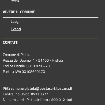
Avvisi
VIVERE IL COMUNE
Luoghi
Eventi
CONTATTI
Comune di Pistoia
Piazza del Duomo, 1 - 51100 - Pistoia
Codice Fiscale: 00108690470
Partita IVA: 00108690470
PEC:
comune.pistoia@postacert.toscana.it
Centralino Unico:
0573 3711
Numero verde PistoiaInforma:
800 012 146