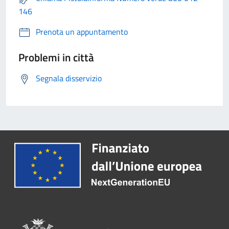
146
Prenota un appuntamento
Problemi in città
Segnala disservizio