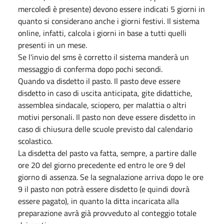
mercoledì è presente) devono essere indicati 5 giorni in
quanto si considerano anche i giorni festivi. Il sistema
online, infatti, calcola i giorni in base a tutti quelli
presenti in un mese.
Se l'invio del sms è corretto il sistema manderà un
messaggio di conferma dopo pochi secondi.
Quando va disdetto il pasto. Il pasto deve essere
disdetto in caso di uscita anticipata, gite didattiche,
assemblea sindacale, sciopero, per malattia o altri
motivi personali. Il pasto non deve essere disdetto in
caso di chiusura delle scuole previsto dal calendario
scolastico.
La disdetta del pasto va fatta, sempre, a partire dalle
ore 20 del giorno precedente ed entro le ore 9 del
giorno di assenza. Se la segnalazione arriva dopo le ore
9 il pasto non potrà essere disdetto (e quindi dovrà
essere pagato), in quanto la ditta incaricata alla
preparazione avrà già provveduto al conteggio totale