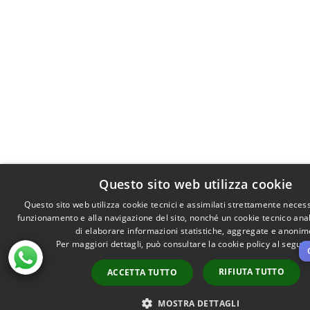
Questo sito web utilizza cookie
Questo sito web utilizza cookie tecnici e assimilati strettamente necess
funzionamento e alla navigazione del sito, nonché un cookie tecnico anali
di elaborare informazioni statistiche, aggregate e anonim
Per maggiori dettagli, può consultare la cookie policy al segue
RIFIUTA TUTTO
ACCETTA TUTTO
MOSTRA DETTAGLI