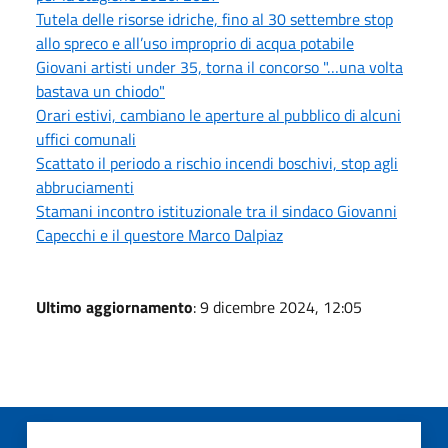
Tutela delle risorse idriche, fino al 30 settembre stop
allo spreco e all’uso improprio di acqua potabile
Giovani artisti under 35, torna il concorso "…una volta
bastava un chiodo"
Orari estivi, cambiano le aperture al pubblico di alcuni
uffici comunali
Scattato il periodo a rischio incendi boschivi, stop agli
abbruciamenti
Stamani incontro istituzionale tra il sindaco Giovanni
Capecchi e il questore Marco Dalpiaz
Ultimo aggiornamento
: 9 dicembre 2024, 12:05