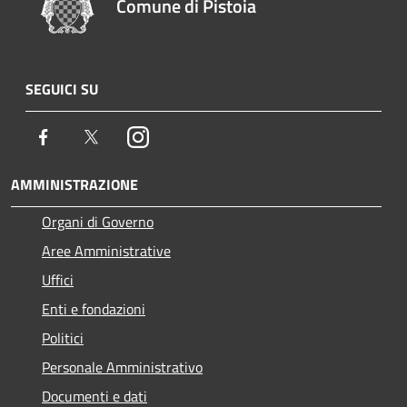
Comune di Pistoia
SEGUICI SU
Facebook
Twitter
Instagram
AMMINISTRAZIONE
Organi di Governo
Aree Amministrative
Uffici
Enti e fondazioni
Politici
Personale Amministrativo
Documenti e dati