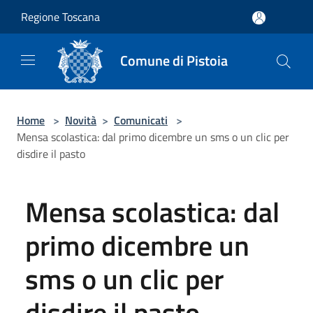
Salta al contenuto principale
Regione Toscana
Comune di Pistoia
Home
>
Novità
>
Comunicati
>
Mensa scolastica: dal primo dicembre un sms o un clic per
disdire il pasto
Mensa scolastica: dal
primo dicembre un
sms o un clic per
disdire il pasto