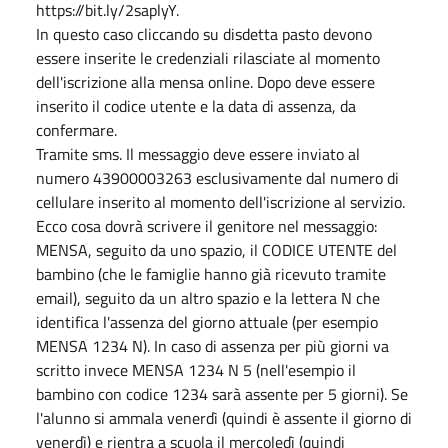
https://bit.ly/2saplyY.
In questo caso cliccando su disdetta pasto devono
essere inserite le credenziali rilasciate al momento
dell'iscrizione alla mensa online. Dopo deve essere
inserito il codice utente e la data di assenza, da
confermare.
Tramite sms. Il messaggio deve essere inviato al
numero 43900003263 esclusivamente dal numero di
cellulare inserito al momento dell'iscrizione al servizio.
Ecco cosa dovrà scrivere il genitore nel messaggio:
MENSA, seguito da uno spazio, il CODICE UTENTE del
bambino (che le famiglie hanno già ricevuto tramite
email), seguito da un altro spazio e la lettera N che
identifica l'assenza del giorno attuale (per esempio
MENSA 1234 N). In caso di assenza per più giorni va
scritto invece MENSA 1234 N 5 (nell'esempio il
bambino con codice 1234 sarà assente per 5 giorni). Se
l'alunno si ammala venerdì (quindi è assente il giorno di
venerdì) e rientra a scuola il mercoledì (quindi