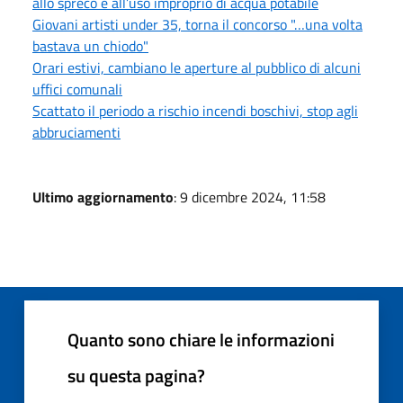
allo spreco e all’uso improprio di acqua potabile
Giovani artisti under 35, torna il concorso "…una volta
bastava un chiodo"
Orari estivi, cambiano le aperture al pubblico di alcuni
uffici comunali
Scattato il periodo a rischio incendi boschivi, stop agli
abbruciamenti
Ultimo aggiornamento
: 9 dicembre 2024, 11:58
Quanto sono chiare le informazioni
su questa pagina?