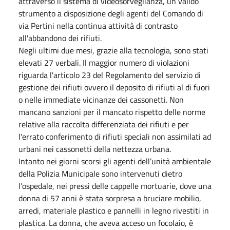
attraverso il sistema di videosorveglianza, un valido
strumento a disposizione degli agenti del Comando di
via Pertini nella continua attività di contrasto
all'abbandono dei rifiuti.
Negli ultimi due mesi, grazie alla tecnologia, sono stati
elevati 27 verbali. Il maggior numero di violazioni
riguarda l'articolo 23 del Regolamento del servizio di
gestione dei rifiuti ovvero il deposito di rifiuti al di fuori
o nelle immediate vicinanze dei cassonetti. Non
mancano sanzioni per il mancato rispetto delle norme
relative alla raccolta differenziata dei rifiuti e per
l'errato conferimento di rifiuti speciali non assimilati ad
urbani nei cassonetti della nettezza urbana.
Intanto nei giorni scorsi gli agenti dell’unità ambientale
della Polizia Municipale sono intervenuti dietro
l’ospedale, nei pressi delle cappelle mortuarie, dove una
donna di 57 anni è stata sorpresa a bruciare mobilio,
arredi, materiale plastico e pannelli in legno rivestiti in
plastica. La donna, che aveva acceso un focolaio, è