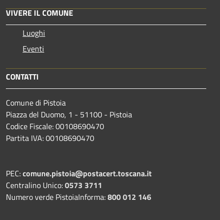
VIVERE IL COMUNE
Luoghi
Eventi
CONTATTI
Comune di Pistoia
Piazza del Duomo, 1 - 51100 - Pistoia
Codice Fiscale: 00108690470
Partita IVA: 00108690470
PEC:
comune.pistoia@postacert.toscana.it
Centralino Unico:
0573 3711
Numero verde PistoiaInforma:
800 012 146