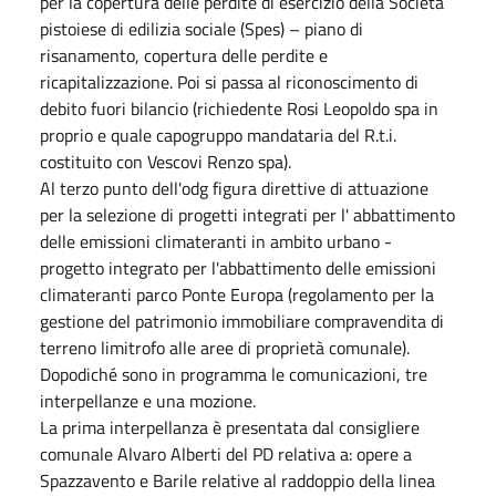
per la copertura delle perdite di esercizio della Società
pistoiese di edilizia sociale (Spes) – piano di
risanamento, copertura delle perdite e
ricapitalizzazione. Poi si passa al riconoscimento di
debito fuori bilancio (richiedente Rosi Leopoldo spa in
proprio e quale capogruppo mandataria del R.t.i.
costituito con Vescovi Renzo spa).
Al terzo punto dell'odg figura direttive di attuazione
per la selezione di progetti integrati per l' abbattimento
delle emissioni climateranti in ambito urbano -
progetto integrato per l'abbattimento delle emissioni
climateranti parco Ponte Europa (regolamento per la
gestione del patrimonio immobiliare compravendita di
terreno limitrofo alle aree di proprietà comunale).
Dopodiché sono in programma le comunicazioni, tre
interpellanze e una mozione.
La prima interpellanza è presentata dal consigliere
comunale Alvaro Alberti del PD relativa a: opere a
Spazzavento e Barile relative al raddoppio della linea