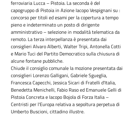
ferroviaria Lucca – Pistoia. La seconda è del
capogruppo di Pistoia in Azione Iacopo Vespignani su :
concorso per titoli ed esami per la copertura a tempo
pieno e indeterminato un posto di dirigente
amministrativo – selezione in modalità telematica da
remoto. La terza interpellanza è presentata dai
consiglieri Alvaro Alberti, Walter Tripi, Antonella Cotti
e Mario Tuci del Partito Democratico sulla chiusura di
alcune fontane pubbliche.
Chiude il consiglio comunale la mozione presentata dai
consiglieri Lorenzo Galligani, Gabriele Sgueglia,
Francesca Capecchi, Jessica Sicari di Fratelli d'Italia,
Benedetta Menichelli, Fabio Raso ed Emanuele Gelli di
Pistoia Concreta e Iacopo Bojola di Forza Italia –
Centristi per l'Europa relativa a sepoltura perpetua di
Umberto Buscioni, cittadino illustre.