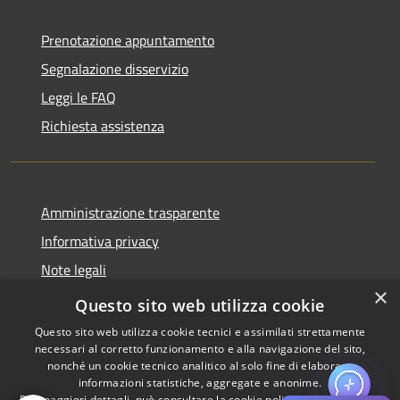
Prenotazione appuntamento
Segnalazione disservizio
Leggi le FAQ
Richiesta assistenza
Amministrazione trasparente
Informativa privacy
Note legali
×
Dichiarazione di accessibilità
Questo sito web utilizza cookie
Questo sito web utilizza cookie tecnici e assimilati strettamente
necessari al corretto funzionamento e alla navigazione del sito,
nonché un cookie tecnico analitico al solo fine di elaborare
informazioni statistiche, aggregate e anonime.
RSS
Copyright © 2026 • Comune di
Per maggiori dettagli, può consultare la cookie policy al seguente
link