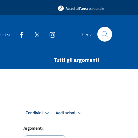
Accedi all'area personale
uici su
Cerca
Tutti gli argomenti
Condividi
Vedi azioni
Argomenti: