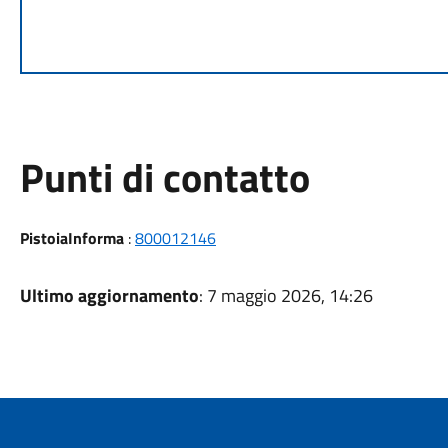
Punti di contatto
PistoiaInforma
:
800012146
Ultimo aggiornamento
: 7 maggio 2026, 14:26