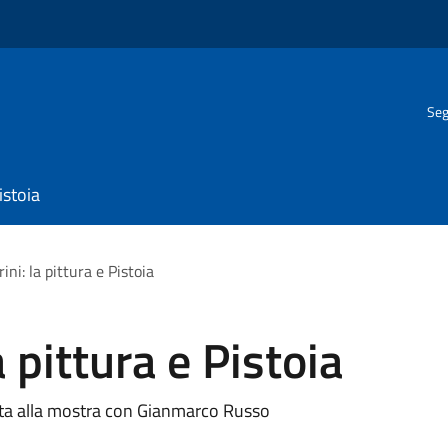
Seg
istoia
ni: la pittura e Pistoia
 pittura e Pistoia
ata alla mostra con Gianmarco Russo