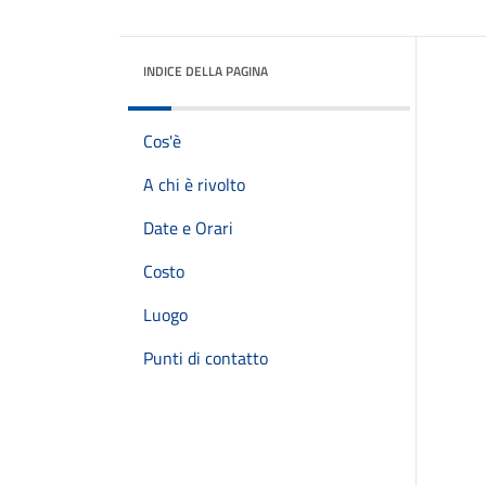
INDICE DELLA PAGINA
Cos'è
A chi è rivolto
Date e Orari
Costo
Luogo
Punti di contatto