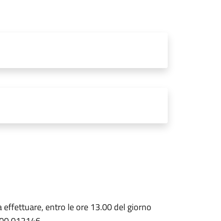
 effettuare, entro le ore 13.00 del giorno
 800 012146