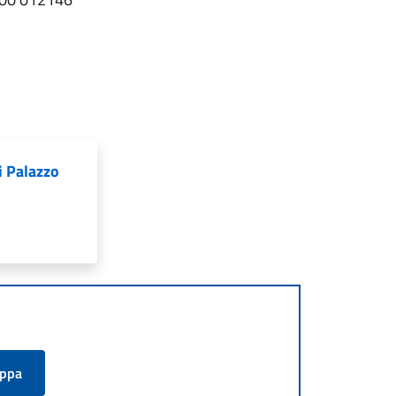
 Palazzo
appa