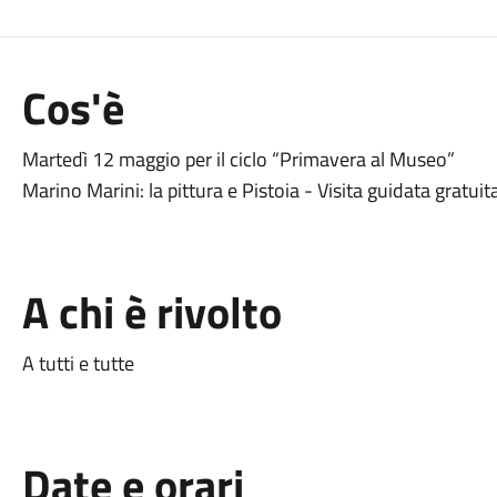
Cos'è
Martedì 12 maggio
per il cic
lo
“Primavera al Museo”
Marino Marini: la pittura e Pistoia -
Visita guidata gratui
A chi è rivolto
A tutti e tutte
Date e orari