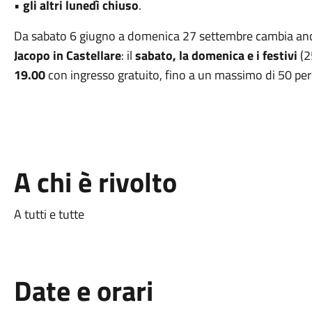
•
gli altri lunedì chiuso
.
Da sabato 6 giugno a domenica 27 settembre cambia anche
Jacopo in Castellare
: il
sabato, la domenica e i festivi
(2
19.00
con ingresso gratuito, fino a un massimo di 50 p
A chi è rivolto
A tutti e tutte
Date e orari