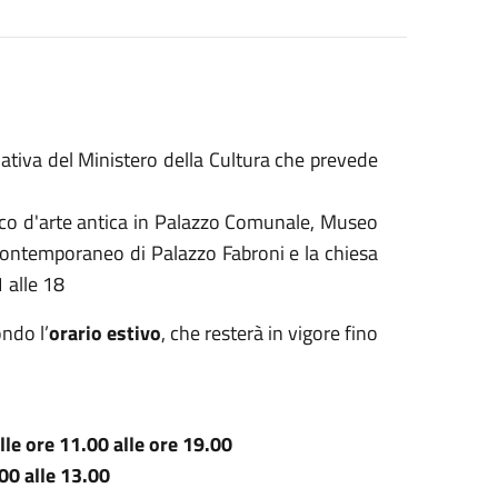
ziativa del Ministero della Cultura che prevede
co d'arte antica in Palazzo Comunale, Museo
Contemporaneo di Palazzo Fabroni e la chiesa
 alle 18
ondo l’
orario estivo
, che resterà in vigore fino
lle ore 11.00 alle ore 19.00
00 alle 13.00