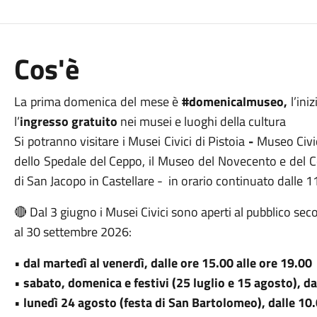
Cos'è
La prima domenica del mese è
#domenicalmuseo,
l’ini
l’
ingresso gratuito
nei musei e luoghi della cultura
Si potranno visitare i Musei Civici
di Pistoia
-
Museo Civi
dello Spedale del Ceppo, il Museo del Novecento e del 
di San Jacopo in Castellare - in orario continuato dalle 11
🔴 Dal 3 giugno i Musei Civici sono aperti al pubblico sec
al 30 settembre 2026:
•
dal martedì al venerdì, dalle ore 15.00 alle ore 19.00
•
sabato, domenica e festivi (25 luglio e 15 agosto), da
•
lunedì 24 agosto (festa di San Bartolomeo), dalle 10.