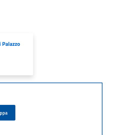
 Palazzo
appa