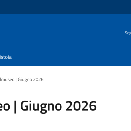
Seg
istoia
lmuseo | Giugno 2026
o | Giugno 2026