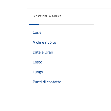
INDICE DELLA PAGINA
Cos'è
A chi è rivolto
Date e Orari
Costo
Luogo
Punti di contatto