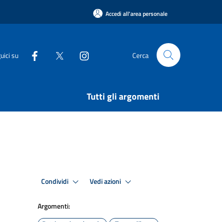
Accedi all'area personale
uici su
Cerca
Tutti gli argomenti
Condividi
Vedi azioni
Argomenti: