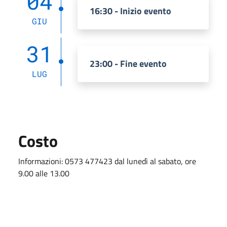
04
16:30 - Inizio evento
GIU
31
23:00 - Fine evento
LUG
Costo
Informazioni:
0573 477423
dal lunedì al sabato, ore
9.00 alle 13.00