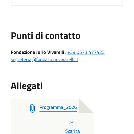
Punti di contatto
Fondazione Jorio Vivarelli
:
+39 0573 477423
segreteria@fondazionevivarelli.it
Allegati
Programma_2026
PDF
Scarica