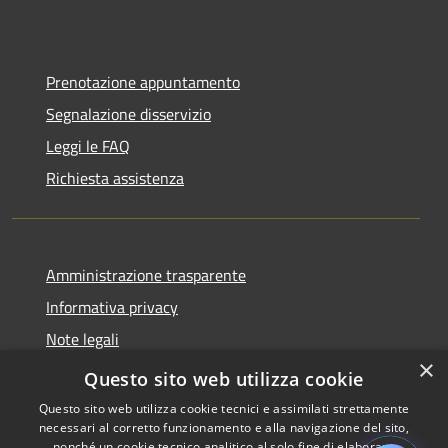
Prenotazione appuntamento
Segnalazione disservizio
Leggi le FAQ
Richiesta assistenza
Amministrazione trasparente
Informativa privacy
Note legali
×
Dichiarazione di accessibilità
Questo sito web utilizza cookie
Questo sito web utilizza cookie tecnici e assimilati strettamente
necessari al corretto funzionamento e alla navigazione del sito,
nonché un cookie tecnico analitico al solo fine di elaborare