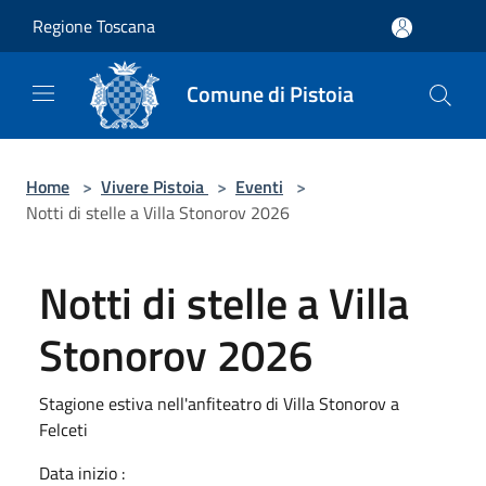
Salta al contenuto principale
Regione Toscana
Comune di Pistoia
Home
>
Vivere Pistoia
>
Eventi
>
Notti di stelle a Villa Stonorov 2026
Notti di stelle a Villa
Stonorov 2026
Stagione estiva nell'anfiteatro di Villa Stonorov a
Felceti
Data inizio :