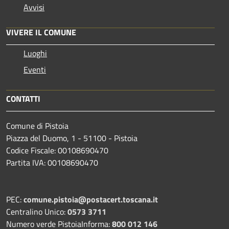
Avvisi
VIVERE IL COMUNE
Luoghi
Eventi
CONTATTI
Comune di Pistoia
Piazza del Duomo, 1 - 51100 - Pistoia
Codice Fiscale: 00108690470
Partita IVA: 00108690470
PEC:
comune.pistoia@postacert.toscana.it
Centralino Unico:
0573 3711
Numero verde PistoiaInforma:
800 012 146