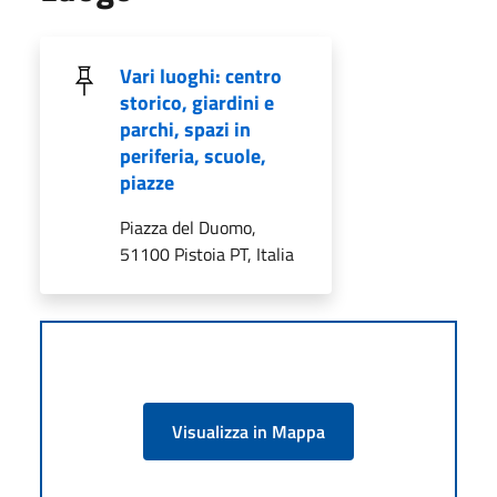
Vari luoghi: centro
storico, giardini e
parchi, spazi in
periferia, scuole,
piazze
Piazza del Duomo,
51100 Pistoia PT, Italia
Visualizza in Mappa