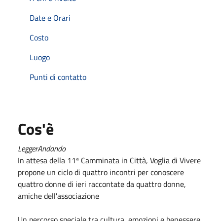
Date e Orari
Costo
Luogo
Punti di contatto
Cos'è
LeggerAndando
In attesa della 11ª Camminata in Città, Voglia di Vivere
propone un ciclo di quattro incontri per conoscere
quattro donne di ieri raccontate da quattro donne,
amiche dell'associazione
Un percorso speciale tra cultura, emozioni e benessere,