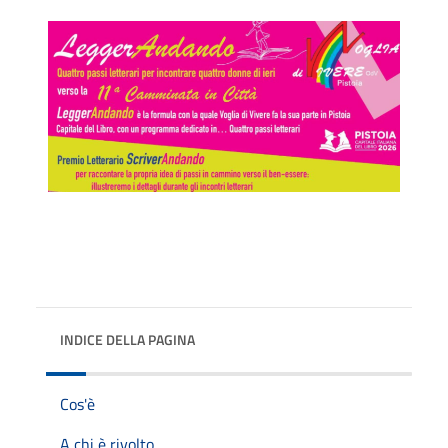
INDICE DELLA PAGINA
Cos'è
A chi è rivolto