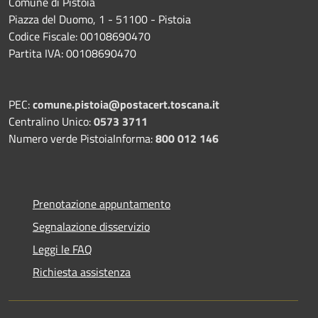
Comune di Pistoia
Piazza del Duomo, 1 - 51100 - Pistoia
Codice Fiscale: 00108690470
Partita IVA: 00108690470
PEC:
comune.pistoia@postacert.toscana.it
Centralino Unico:
0573 3711
Numero verde PistoiaInforma:
800 012 146
Prenotazione appuntamento
Segnalazione disservizio
Leggi le FAQ
Richiesta assistenza