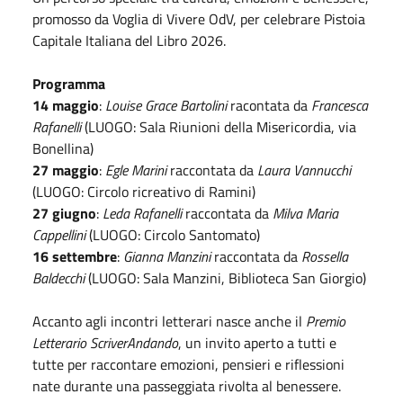
promosso da Voglia di Vivere OdV, per celebrare Pistoia
Capitale Italiana del Libro 2026.
Programma
14 maggio
:
Louise Grace Bartolini
racontata da
Francesca
Rafanelli
(LUOGO: Sala Riunioni della Misericordia, via
Bonellina)
27 maggio
:
Egle Marini
raccontata da
Laura Vannucchi
(LUOGO: Circolo ricreativo di Ramini)
27 giugno
:
Leda Rafanelli
raccontata da
Milva Maria
Cappellini
(LUOGO: Circolo Santomato)
16 settembre
:
Gianna Manzini
raccontata da
Rossella
Baldecchi
(LUOGO: Sala Manzini, Biblioteca San Giorgio)
Accanto agli incontri letterari nasce anche il
Premio
Letterario ScriverAndando
, un invito aperto a tutti e
tutte per raccontare emozioni, pensieri e riflessioni
nate durante una passeggiata rivolta al benessere.