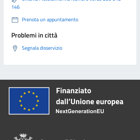
146
Prenota un appuntamento
Problemi in città
Segnala disservizio