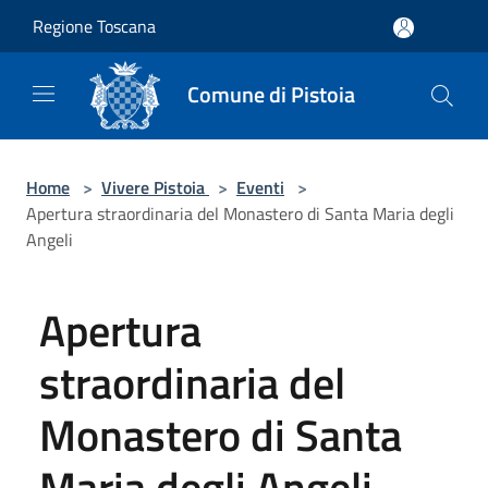
Salta al contenuto principale
Regione Toscana
Comune di Pistoia
Home
>
Vivere Pistoia
>
Eventi
>
Apertura straordinaria del Monastero di Santa Maria degli
Angeli
Apertura
straordinaria del
Monastero di Santa
Maria degli Angeli