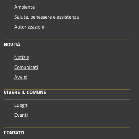
Ambiente
Salute, benessere e assistenza
Autorizzazioni
NOVITÀ
Notizie
Comunicati
Avvisi
VIVERE IL COMUNE
Luoghi
Eventi
CONTATTI