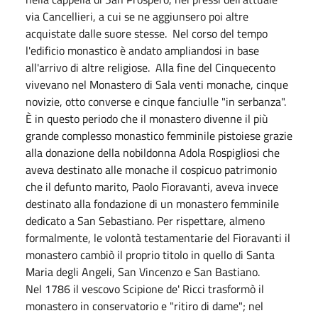
via Cancellieri, a cui se ne aggiunsero poi altre
acquistate dalle suore stesse. Nel corso del tempo
l'edificio monastico è andato ampliandosi in base
all'arrivo di altre religiose. Alla fine del Cinquecento
vivevano nel Monastero di Sala venti monache, cinque
novizie, otto converse e cinque fanciulle "in serbanza".
È in questo periodo che il monastero divenne il più
grande complesso monastico femminile pistoiese grazie
alla donazione della nobildonna Adola Rospigliosi che
aveva destinato alle monache il cospicuo patrimonio
che il defunto marito, Paolo Fioravanti, aveva invece
destinato alla fondazione di un monastero femminile
dedicato a San Sebastiano. Per rispettare, almeno
formalmente, le volontà testamentarie del Fioravanti il
monastero cambiò il proprio titolo in quello di Santa
Maria degli Angeli, San Vincenzo e San Bastiano.
Nel 1786 il vescovo Scipione de' Ricci trasformò il
monastero in conservatorio e "ritiro di dame"; nel