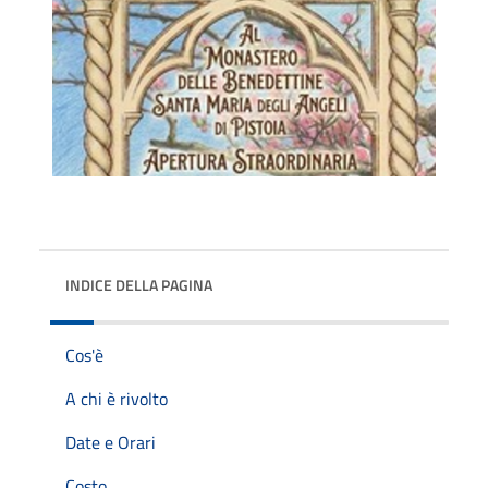
INDICE DELLA PAGINA
Cos'è
A chi è rivolto
Date e Orari
Costo