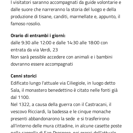
I visitatori saranno accompagnati da guide volontarie e
dalle suore che narreranno la storia del luogo e della
produzione di tisane, canditi, marmellate e, appunto, il
famoso rosolio.
Orario di entrambi i giorni:
dalle 9:30 alle 12:00 e dalle 14:30 alle 18:00 con
entrata da via Verdi, 23
Non sarà pessible accedere con animali e i bambini
dovranno essere accompagnati
Cenni storici
Edificato lungo l'attuale via Ciliegiole, in luogo detto
Sala, il monastero benedettino è citato nelle fonti già
dal 1100.
Nel 1322, a causa della guerra con il Castracani, il
vescovo Ricciardi, la badessa e le cinque monache
presenti abbandonarono la sede e si trasferirono
all'interno delle mura cittadine, in alcune casette poste
nella cappella di San Prospero, nei pressi dell'attuale