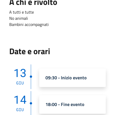
A chi è rivolto
A tutti e tutte
No animali
Bambini accompagnati
Date e orari
13
09:30 - Inizio evento
GIU
14
18:00 - Fine evento
GIU