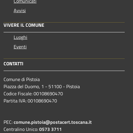
Comunicati
Avvisi
VIVERE IL COMUNE
Luoghi
Eventi
CONTATTI
Comune di Pistoia
Piazza del Duomo, 1 - 51100 - Pistoia
Codice Fiscale: 00108690470
Partita IVA: 00108690470
PEC:
comune.pistoia@postacert.toscana.it
Centralino Unico:
0573 3711