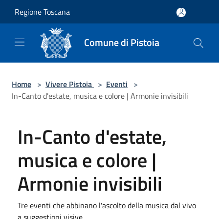
Salta al contenuto principale
Regione Toscana
Comune di Pistoia
Home
>
Vivere Pistoia
>
Eventi
>
In-Canto d'estate, musica e colore | Armonie invisibili
In-Canto d'estate,
musica e colore |
Armonie invisibili
Tre eventi che abbinano l'ascolto della musica dal vivo
a suggestioni visive