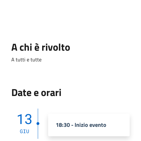
A chi è rivolto
A tutti e tutte
Date e orari
13
18:30 - Inizio evento
GIU