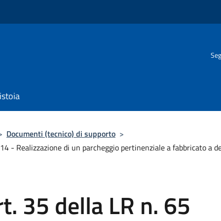
Seg
istoia
>
Documenti (tecnico) di supporto
>
4 - Realizzazione di un parcheggio pertinenziale a fabbricato a des
t. 35 della LR n. 65