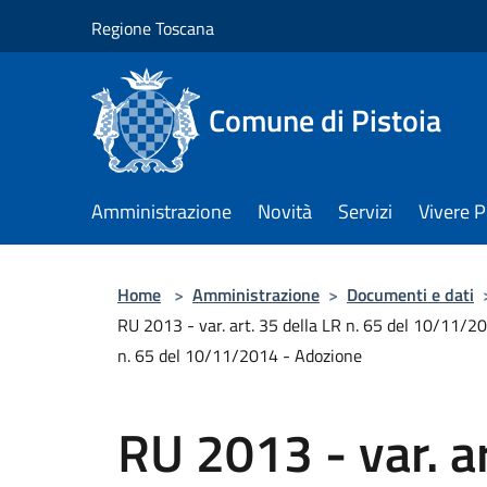
Salta al contenuto principale
Regione Toscana
Comune di Pistoia
Amministrazione
Novità
Servizi
Vivere P
Home
>
Amministrazione
>
Documenti e dati
RU 2013 - var. art. 35 della LR n. 65 del 10/11/201
n. 65 del 10/11/2014 - Adozione
RU 2013 - var. ar