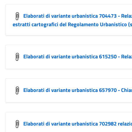
Elaborati di variante urbanistica 704473 - Rel
estratti cartografici del Regolamento Urbanistico (s
Elaborati di variante urbanistica 615250 - Relaz
Elaborati di variante urbanistica 657970 - Chi
Elaborati di variante urbanistica 702982 relaz