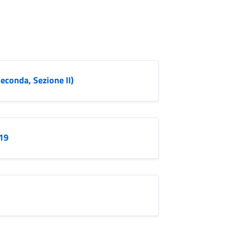
econda, Sezione II)
019