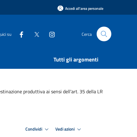
Accedi all'area personale
uici su
Cerca
Tutti gli argomenti
tinazione produttiva ai sensi dell'art. 35 della LR
Condividi
Vedi azioni