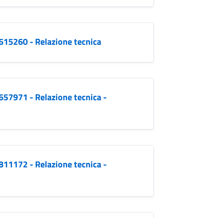
 615260 - Relazione tecnica
 657971 - Relazione tecnica -
 811172 - Relazione tecnica -