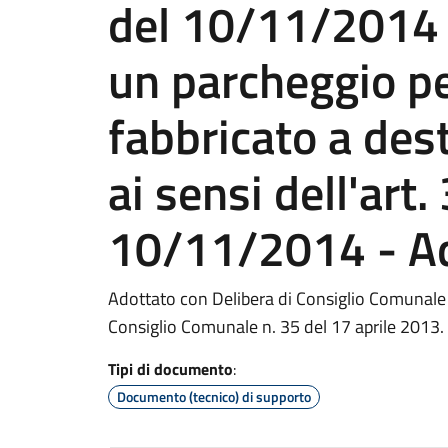
del 10/11/2014 -
un parcheggio pe
fabbricato a des
ai sensi dell'art.
10/11/2014 - A
Adottato con Delibera di Consiglio Comunale
Consiglio Comunale n. 35 del 17 aprile 2013.
Tipi di documento
:
Documento (tecnico) di supporto