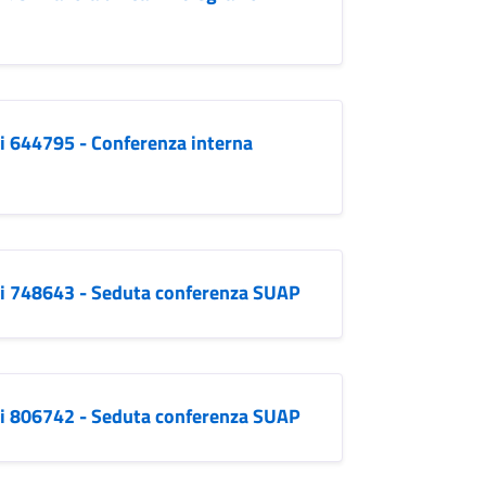
zi 644795 - Conferenza interna
izi 748643 - Seduta conferenza SUAP
izi 806742 - Seduta conferenza SUAP