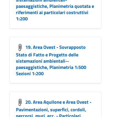
paesaggistiche, Planimetria quotata e
riferimenti ai particolari costruttivi
1:200
19. Area Ovest - Sovrapposto
Stato di Fatto e Progetto delle
sistemazioni ambientali--
paesaggistiche, Planimetria 1:500
Sezioni 1:200
20. Area Aquilone e Area Ovest -
Pavimentazioni, superfici, cordoli,
percorsi, muri, ecc. - Particolari,