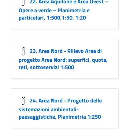
22. Area Aquilone e Area Ovest –
Opere a verde – Planimetria e
particolari, 1:500,1:50, 1:20
23. Area Nord - Rilievo Area di
progetto Area Nord: superfici, quote,
reti, sottoservizi 1:500
24. Area Nord - Progetto delle
sistemazioni ambientali-
paesaggistiche, Planimetria 1:250