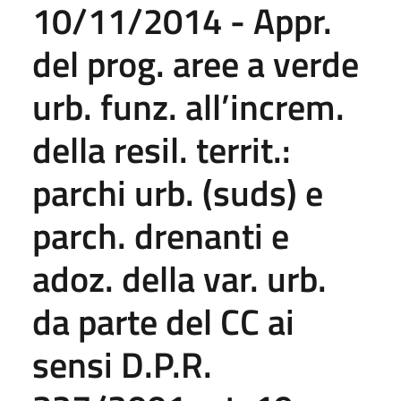
10/11/2014 - Appr.
del prog. aree a verde
urb. funz. all’increm.
della resil. territ.:
parchi urb. (suds) e
parch. drenanti e
adoz. della var. urb.
da parte del CC ai
sensi D.P.R.