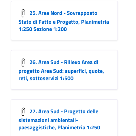
25. Area Nord - Sovrapposto
Stato di Fatto e Progetto, Planimetria
1:250 Sezione 1:200
26. Area Sud - Rilievo Area di
progetto Area Sud: superfici, quote,
reti, sottoservizi 1:500
27. Area Sud - Progetto delle
sistemazioni ambientali-
paesaggistiche, Planimetria 1:250