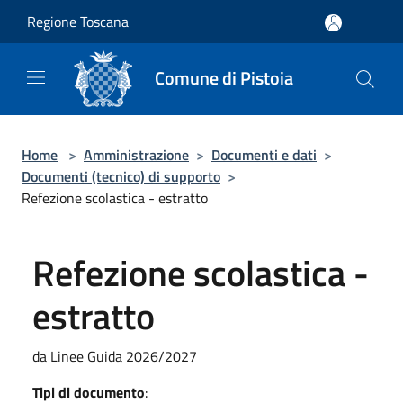
Salta al contenuto principale
Regione Toscana
Comune di Pistoia
Home
>
Amministrazione
>
Documenti e dati
>
Documenti (tecnico) di supporto
>
Refezione scolastica - estratto
Refezione scolastica -
estratto
da Linee Guida 2026/2027
Tipi di documento
: