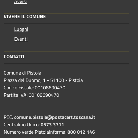
Avvisi
VIVERE IL COMUNE
Luoghi
Eventi
CONTATTI
Comune di Pistoia
Piazza del Duomo, 1 - 51100 - Pistoia
Codice Fiscale: 00108690470
Partita IVA: 00108690470
PEC:
comune.pistoia@postacert.toscana.it
Centralino Unico:
0573 3711
Numero verde PistoiaInforma:
800 012 146