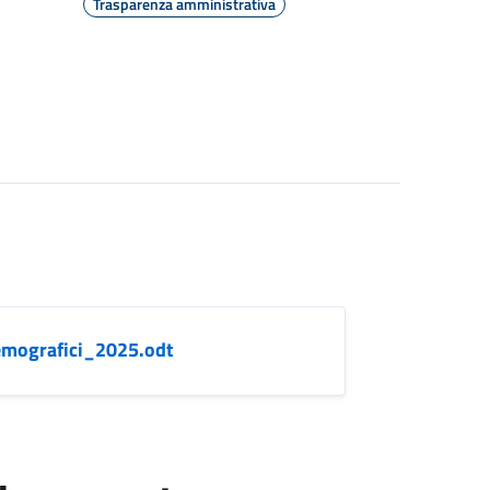
Trasparenza amministrativa
emografici_2025.odt