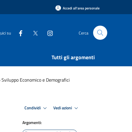
Accedi all'area personale
uici su
Cerca
Tutti gli argomenti
o Sviluppo Economico e Demografici
Condividi
Vedi azioni
Argomenti: