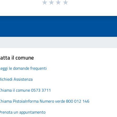
atta il comune
Leggi le domande frequenti
Richiedi Assistenza
Chiama il comune 0573 3711
Chiama PistoiaInforma Numero verde 800 012 146
Prenota un appuntamento