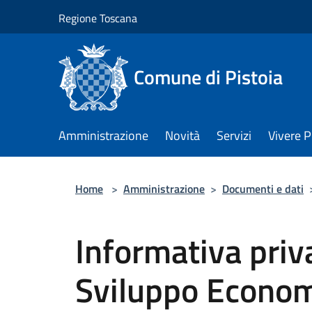
Salta al contenuto principale
Regione Toscana
Comune di Pistoia
Amministrazione
Novità
Servizi
Vivere P
Home
>
Amministrazione
>
Documenti e dati
Informativa priv
Sviluppo Econom