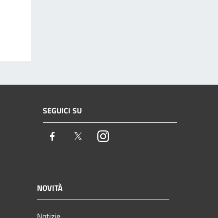
SEGUICI SU
Facebook
Twitter
Instagram
NOVITÀ
Notizie