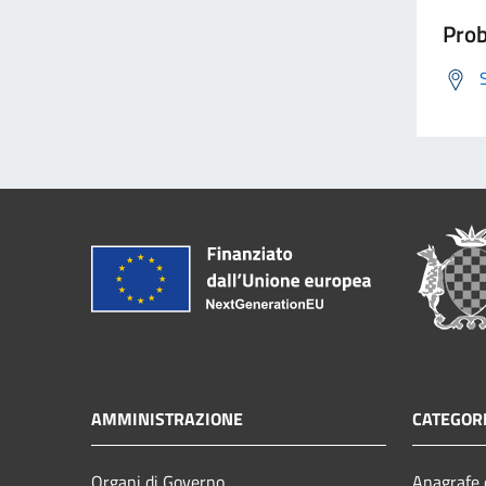
Prob
AMMINISTRAZIONE
CATEGORI
Organi di Governo
Anagrafe e