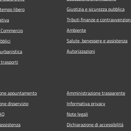
Giustizia e sicurezza pubblica
 tempo libero
Tributi,finanze e contravvenzion
ativa
Ambiente
e Commercio
Salute, benessere e assistenza
bblici
Autorizzazioni
 urbanistica
 trasporti
ione appuntamento
Amministrazione trasparente
one disservizio
Informativa privacy
FAQ
Note legali
 assistenza
Dichiarazione di accessibilità