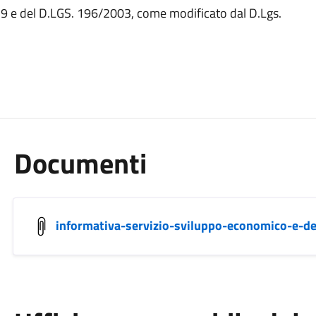
79 e del D.LGS. 196/2003, come modificato dal D.Lgs.
Documenti
informativa-servizio-sviluppo-economico-e-d