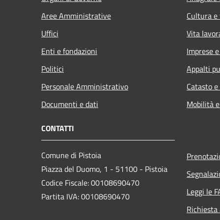
Aree Amministrative
Cultura e
Uffici
Vita lavor
Enti e fondazioni
Imprese 
Politici
Appalti pu
Personale Amministrativo
Catasto e
Documenti e dati
Mobilità e
CONTATTI
Comune di Pistoia
Prenotaz
Piazza del Duomo, 1 - 51100 - Pistoia
Segnalazi
Codice Fiscale: 00108690470
Leggi le 
Partita IVA: 00108690470
Richiesta