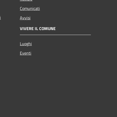
Comunicati
i
Avvisi
VIVERE IL COMUNE
Luoghi
Eventi