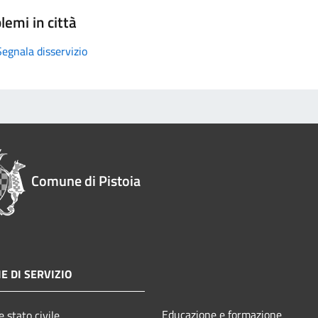
lemi in città
Segnala disservizio
Comune di Pistoia
E DI SERVIZIO
Educazione e formazione
 stato civile