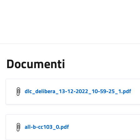
Documenti
dlc_delibera_13-12-2022_10-59-25_1.pdf
all-b-cc103_0.pdf