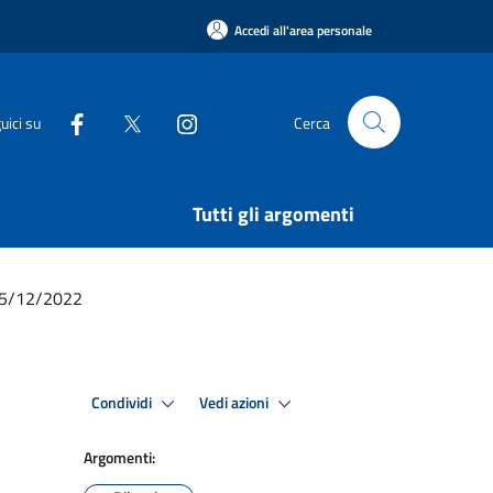
Accedi all'area personale
uici su
Cerca
Tutti gli argomenti
l 5/12/2022
Condividi
Vedi azioni
Argomenti: