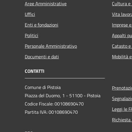
Aree Amministrative
Cultura e
Uffici
Vita lavor
Enti e fondazioni
Imprese 
Politici
Appalti pu
Personale Amministrativo
Catasto e
Documenti e dati
Mobilità e
CONTATTI
Comune di Pistoia
Prenotaz
Piazza del Duomo, 1 - 51100 - Pistoia
Segnalazi
Codice Fiscale: 00108690470
Leggi le 
Partita IVA: 00108690470
Richiesta