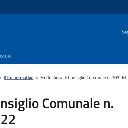
Seg
istoia
>
Atto normativo
>
Ex Delibera di Consiglio Comunale n. 103 de
onsiglio Comunale n.
022