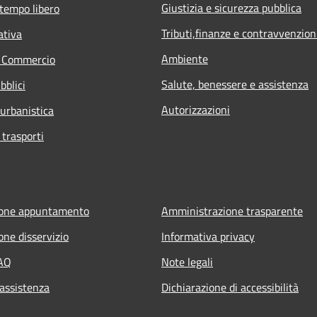
Giustizia e sicurezza pubblica
 tempo libero
Tributi,finanze e contravvenzion
ativa
Ambiente
e Commercio
Salute, benessere e assistenza
bblici
Autorizzazioni
 urbanistica
 trasporti
ione appuntamento
Amministrazione trasparente
one disservizio
Informativa privacy
FAQ
Note legali
 assistenza
Dichiarazione di accessibilità