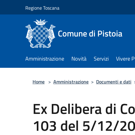
Salta al contenuto principale
Regione Toscana
Comune di Pistoia
Amministrazione
Novità
Servizi
Vivere P
Home
>
Amministrazione
>
Documenti e dati
Ex Delibera di C
103 del 5/12/2