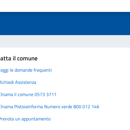
atta il comune
Leggi le domande frequenti
Richiedi Assistenza
Chiama il comune 0573 3711
Chiama PistoiaInforma Numero verde 800 012 146
Prenota un appuntamento